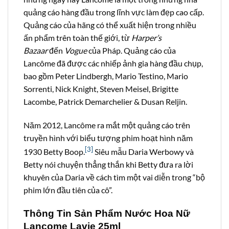
quảng cáo hàng đầu trong lĩnh vực làm đẹp cao cấp.
Quảng cáo của hãng có thể xuất hiện trong nhiều
ấn phẩm trên toàn thế giới, từ
Harper’s
Bazaar
đến
Vogue
của Pháp. Quảng cáo của
Lancôme đã được các nhiếp ảnh gia hàng đầu chụp,
bao gồm Peter Lindbergh, Mario Testino, Mario
Sorrenti, Nick Knight, Steven Meisel, Brigitte
Lacombe, Patrick Demarchelier & Dusan Reljin.
Năm 2012, Lancôme ra mắt một quảng cáo trên
truyền hình với biểu tượng phim hoạt hình năm
[3]
1930 Betty Boop.
Siêu mẫu Daria Werbowy và
Betty nói chuyện thẳng thắn khi Betty đưa ra lời
khuyên của Daria về cách tìm một vai diễn trong “bộ
phim lớn đầu tiên của cô”.
Thông Tin Sản Phẩm Nước Hoa Nữ
Lancome Lavie 25ml