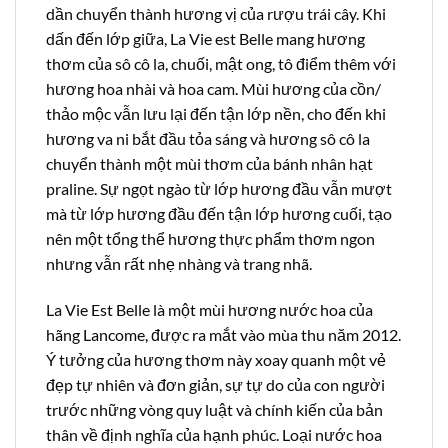
dần chuyển thành hương vị của rượu trái cây. Khi
dấn đến lớp giữa, La Vie est Belle mang hương
thơm của sô cô la, chuối, mật ong, tô điểm thêm với
hương hoa nhài và hoa cam. Mùi hương của cồn/
thảo mộc vẫn lưu lại đến tận lớp nền, cho đến khi
hương va ni bắt đầu tỏa sáng và hương sô cô la
chuyển thành một mùi thơm của bánh nhân hạt
praline. Sự ngọt ngào từ lớp hương đầu vẫn mượt
mà từ lớp hương đầu đến tận lớp hương cuối, tạo
nên một tổng thể hương thực phẩm thơm ngon
nhưng vẫn rất nhẹ nhàng và trang nhã.
La Vie Est Belle là một mùi hương nước hoa của
hãng Lancome, được ra mắt vào mùa thu năm 2012.
Ý tưởng của hương thơm này xoay quanh một vẻ
đẹp tự nhiên và đơn giản, sự tự do của con người
trước những vòng quy luật và chính kiến của bản
thân về định nghĩa của hạnh phúc. Loại nước hoa