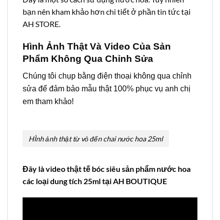
bạn nên kham khảo hơn chi tiết ở phần tin tức tại
AH STORE.
Hình Ảnh Thật Và Video Của Sản
Phẩm Không Qua Chỉnh Sửa
Chúng tôi chụp bằng điện thoại không qua chỉnh
sửa để đảm bảo mẫu thật 100% phục vụ anh chị
em tham khảo!
HÌnh ảnh thật từ vỏ đến chai nước hoa 25ml
Đây là video thật tế bóc siêu sản phẩm nước hoa
các loại dung tích 25ml tại AH BOUTIQUE