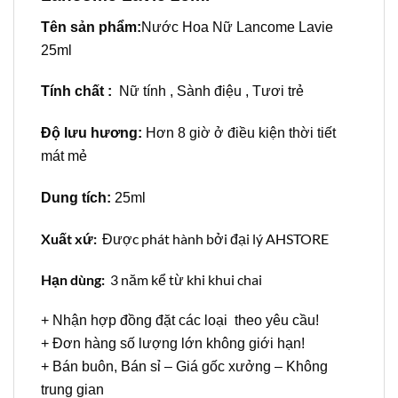
Tên sản phẩm:
Nước Hoa Nữ Lancome Lavie
25ml
Tính chất :
Nữ tính , Sành điệu , Tươi trẻ
Độ lưu hương:
Hơn 8 giờ ở điều kiện thời tiết
mát mẻ
Dung tích:
25ml
Xuất xứ:
Được phát hành bởi đại lý AHSTORE
Hạn dùng:
3 năm kể từ khi khui chai
+ Nhận hợp đồng đặt các loại theo yêu cầu!
+ Đơn hàng số lượng lớn không giới hạn!
+ Bán buôn, Bán sỉ – Giá gốc xưởng – Không
trung gian