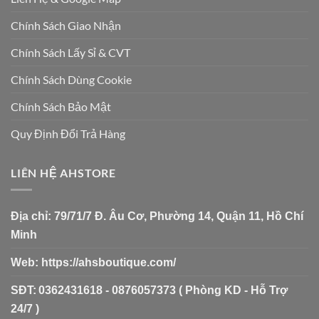
Chính Sách Giao Nhận
Chính Sách Lấy Sỉ & CVT
Chính Sách Dùng Cookie
Chính Sách Bảo Mật
Quy Định Đổi Trả Hàng
LIÊN HỆ AHSTORE
Địa chỉ:
79/71/7 Đ. Âu Cơ, Phường 14, Quận 11, Hồ Chí
Minh
Web:
https://ahsboutique.com/
SĐT:
0362431618 - 0876057373 ( Phòng KD - Hỗ Trợ
24/7 )