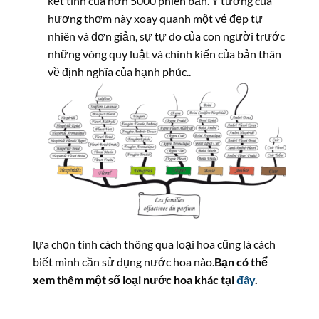
kết tinh của hơn 5000 phiên bản. Ý tưởng của
hương thơm này xoay quanh một vẻ đẹp tự
nhiên và đơn giản, sự tự do của con người trước
những vòng quy luật và chính kiến của bản thân
về định nghĩa của hạnh phúc..
lựa chọn tính cách thông qua loại hoa cũng là cách
biết mình cần sử dụng nước hoa nào.
Bạn có thể
xem thêm một số loại nước hoa khác tại
đây
.