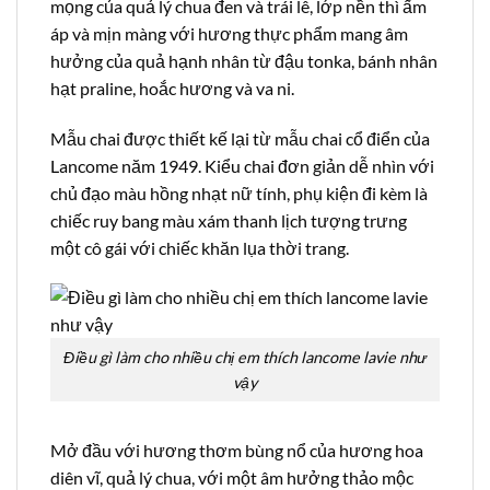
mọng của quả lý chua đen và trái lê, lớp nền thì ấm
áp và mịn màng với hương thực phẩm mang âm
hưởng của quả hạnh nhân từ đậu tonka, bánh nhân
hạt praline, hoắc hương và va ni.
Mẫu chai được thiết kế lại từ mẫu chai cổ điển của
Lancome năm 1949. Kiểu chai đơn giản dễ nhìn với
chủ đạo màu hồng nhạt nữ tính, phụ kiện đi kèm là
chiếc ruy bang màu xám thanh lịch tượng trưng
một cô gái với chiếc khăn lụa thời trang.
Điều gì làm cho nhiều chị em thích lancome lavie như
vậy
Mở đầu với hương thơm bùng nổ của hương hoa
diên vĩ, quả lý chua, với một âm hưởng thảo mộc