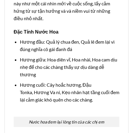
này như một cái nhìn mới về cuộc sống, lấy cảm
hứng từ sự tận hưởng và và niềm vui từ những
điều nhỏ nhất.
Đặc Tính Nước Hoa
Hương đầu: Quả lý chua đen, Quả lê đem lại vì
đúng nghĩa cô gái đanh đá
Hương giữa: Hoa diên vĩ, Hoa nhài, Hoa cam dịu
nhẹ để cho các chàng thấy sự dịu dàng dễ
thương
Hương cuối: Cây hoắc hương, Đậu
Tonka, Hương Va ni, Kẹo nhân hạt tầng cuối đem
lại cảm giác khó quên cho các chàng.
Nước hoa đem lại lòng tin của các chị em