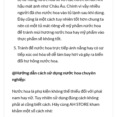
hậu mát ạnh như Châu Âu. Chính vì vậy nhiều
người đã cho nước hoa vào tủ lạnh sau khi dùng.
Đây cũng là một cách tuy nhiên tốt hơn chung ta
nên có một tủ mát riêng về mỹ phẩm nước hoa
để tránh mùi hương nước hoa hay mỹ phẩm vào
thực phẩm sẽ không tốt.
Tránh để nước hoa trực tiếp ánh nắng hay có sự
tiếp xúc oxi hóa sẽ dễ làm bay hơi và gây ra biến
đổi hư hỏng nước hoa.
@Hướng dẫn cách sử dụng nước hoa chuyên
nghiệp:
Nước hoa là phụ kiện không thể thiếu đối với phái
nam hay nữ. Tuy nhiên sử dụng đúng cách không
phải ai cũng biết cách. Hãy cùng AH STORE kham
khảm một số cách nhé: