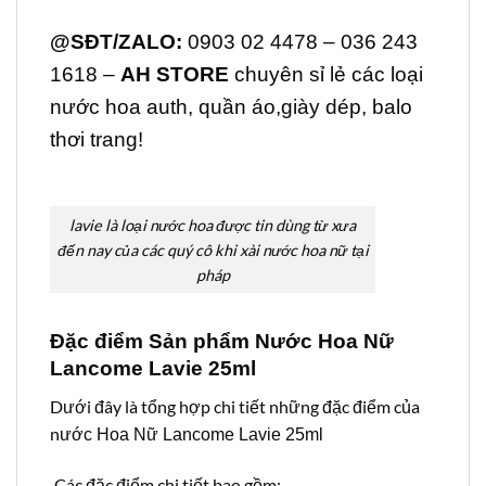
@SĐT/ZALO:
0903 02 4478 – 036 243
1618 –
AH STORE
chuyên sỉ lẻ các loại
nước hoa auth, quần áo,giày dép, balo
thơi trang!
lavie là loại nước hoa được tin dùng từ xưa
đến nay của các quý cô khi xài nước hoa nữ tại
pháp
Đặc điểm Sản phẩm
Nước Hoa Nữ
Lancome Lavie 25ml
Dưới đây là tổng hợp chi tiết những đặc điểm của
n
ước Hoa Nữ Lancome Lavie 25ml
Các đặc điểm chi tiết bao gồm: