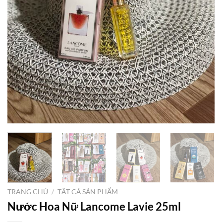
TRANG CHỦ
/
TẤT CẢ SẢN PHẨM
Nước Hoa Nữ Lancome Lavie 25ml