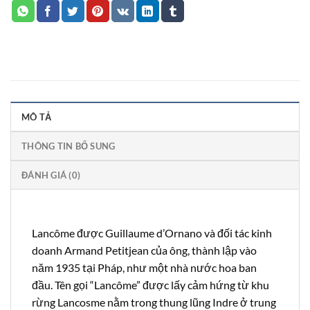
MÔ TẢ
THÔNG TIN BỔ SUNG
ĐÁNH GIÁ (0)
Lancôme được Guillaume d’Ornano và đối tác kinh
doanh Armand Petitjean của ông, thành lập vào
năm 1935 tại Pháp, như một nhà nước hoa ban
đầu. Tên gọi “Lancôme” được lấy cảm hứng từ khu
rừng Lancosme nằm trong thung lũng Indre ở trung