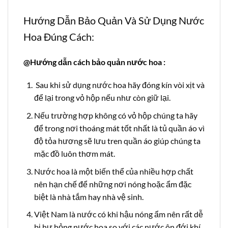
Hướng Dẫn Bảo Quản Và Sử Dụng Nước
Hoa Đúng Cách:
@Hướng dẫn cách bảo quản nước hoa :
Sau khi sử dụng nước hoa hãy đóng kín vòi xịt và
để lại trong vỏ hộp nếu như còn giữ lại.
Nếu trường hợp không có vỏ hộp chúng ta hãy
để trong nơi thoáng mát tốt nhất là tủ quần áo vì
độ tỏa hương sẽ lưu tren quần áo giúp chúng ta
mặc đồ luôn thơm mát.
Nước hoa là một biến thể của nhiều hợp chất
nên hạn chế để những nơi nóng hoặc ẩm đặc
biệt là nhà tắm hay nhà vệ sinh.
Việt Nam là nước có khi hậu nóng ẩm nên rất dễ
bị hư hỏng nước hoa so với các nước ôn đới khí