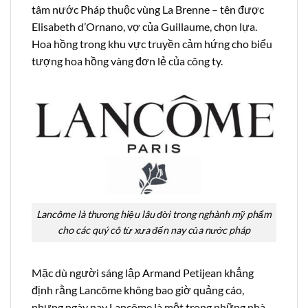
tâm nước Pháp thuộc vùng La Brenne – tên được
Elisabeth d’Ornano, vợ của Guillaume, chọn lựa.
Hoa hồng trong khu vực truyền cảm hứng cho biểu
tượng hoa hồng vàng đơn lẻ của công ty.
Lancôme là thương hiệu lâu đời trong nghành mỹ phẩm
cho các quý cô từ xưa đến nay của nước pháp
Mặc dù người sáng lập Armand Petijean khẳng
định rằng Lancôme không bao giờ quảng cáo,
nhưng ngày nay Lancôme là một trong những nhà