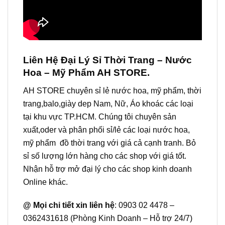
Liên Hệ Đại Lý Sỉ Thời Trang – Nước
Hoa – Mỹ Phẩm AH STORE.
AH STORE chuyên sỉ lẻ nước hoa, mỹ phẩm, thời
trang,balo,giày dep Nam, Nữ, Áo khoác các loại
tại khu vực TP.HCM. Chúng tôi chuyên sản
xuất,oder và phân phối sỉ/lẻ các loại nước hoa,
mỹ phẩm đồ thời trang với giá cả cạnh tranh. Bỏ
sỉ số lượng lớn hàng cho các shop với giá tốt.
Nhận hỗ trợ mở đại lý cho các shop kinh doanh
Online khác.
@ Mọi chi tiết xin liên hệ
: 0903 02 4478 –
0362431618 (Phòng Kinh Doanh – Hỗ trợ 24/7)