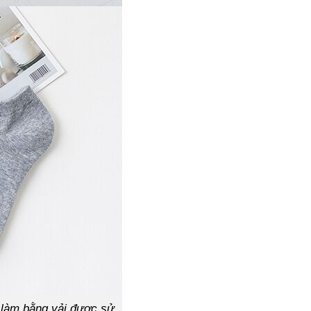
g làm bằng vải được sử