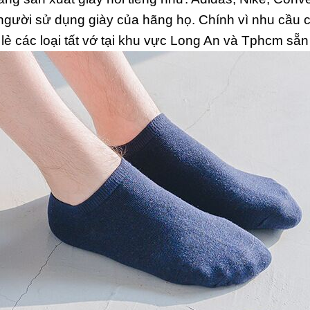
ười sử dụng giày của hãng họ. Chính vì nhu cầu cá
lẻ các loại tất vớ tại khu vực Long An và Tphcm sẵ