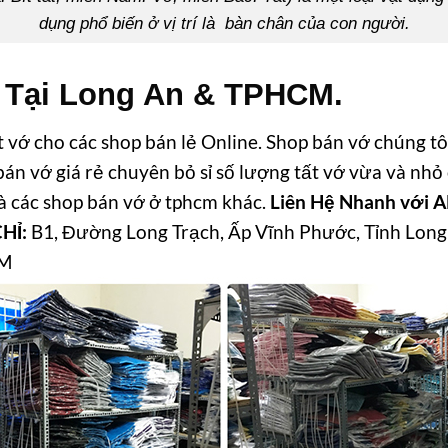
dụng phổ biến ở vị trí là bàn chân của con người.
 Tại Long An & TPHCM.
vớ cho các shop bán lẻ Online. Shop bán vớ chúng tôi
 bán vớ giá rẻ chuyên bỏ sỉ số lượng tất vớ vừa và nh
 và các shop bán vớ ở tphcm khác.
Liên Hệ Nhanh với 
HỈ:
B1, Đường Long Trạch, Ấp Vĩnh Phước, Tỉnh Long
CM