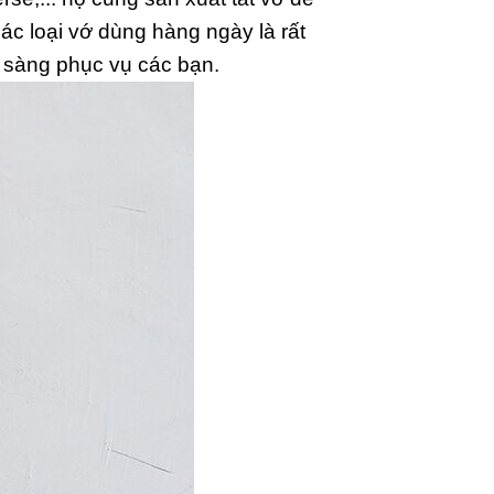
c loại vớ dùng hàng ngày là rất
n sàng phục vụ các bạn.