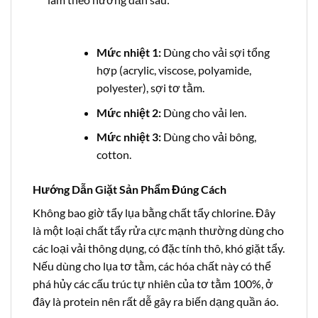
Mức nhiệt 1:
Dùng cho vải sợi tổng
hợp (acrylic, viscose, polyamide,
polyester), sợi tơ tằm.
Mức nhiệt 2:
Dùng cho vải len.
Mức nhiệt 3:
Dùng cho vải bông,
cotton.
Hướng Dẫn Giặt Sản Phẩm Đúng Cách
Không bao giờ tẩy lụa bằng chất tẩy chlorine. Đây
là một loại chất tẩy rửa cực mạnh thường dùng cho
các loại vải thông dụng, có đặc tính thô, khó giặt tẩy.
Nếu dùng cho lụa tơ tằm, các hóa chất này có thể
phá hủy các cấu trúc tự nhiên của tơ tằm 100%, ở
đây là protein nên rất dễ gây ra biến dạng quần áo.