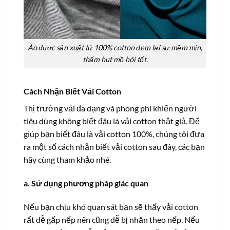
Áo được sản xuất tứ 100% cotton đem lại sự mềm mịn,
thấm hut mồ hôi tốt.
Cách Nhận Biết Vải Cotton
Thị trường vải đa dạng và phong phí khiến người
tiêu dùng không biết đâu là vải cotton thật giả. Để
giúp bạn biết đâu là vải cotton 100%, chúng tôi đưa
ra một số cách nhận biết vải cotton sau đây, các bạn
hãy cùng tham khảo nhé.
a. Sử dụng phương pháp giác quan
Nếu bạn chịu khó quan sát bạn sẽ thấy vải cotton
rất dễ gấp nếp nên cũng dễ bị nhăn theo nếp. Nếu