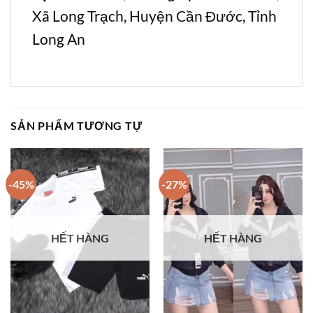
Xã Long Trạch, Huyện Cần Đước, Tỉnh
Long An
SẢN PHẨM TƯƠNG TỰ
-45%
-27%
HẾT HÀNG
HẾT HÀNG