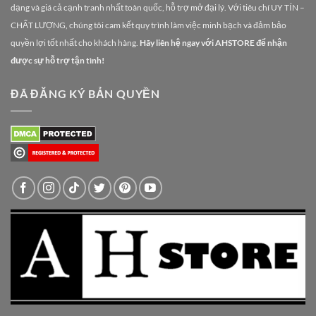
dạng và giá cả cạnh tranh nhất toàn quốc, hỗ trợ mở đại lý. Với tiêu chí UY TÍN –
CHẤT LƯỢNG, chúng tôi cam kết quy trình làm việc minh bạch và đảm bảo
quyền lợi tốt nhất cho khách hàng.
Hãy liên hệ ngay với AHSTORE để nhận
được sự hỗ trợ tận tình!
ĐÃ ĐĂNG KÝ BẢN QUYỀN