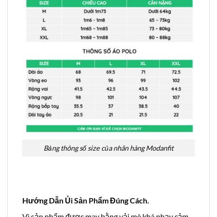
Bảng thông số size của nhãn hàng Modanfit
Hướng Dẫn Ủi Sản Phẩm Đúng Cách.
Vì sản phẩm được may bằng vải mè khá nhạy cảm