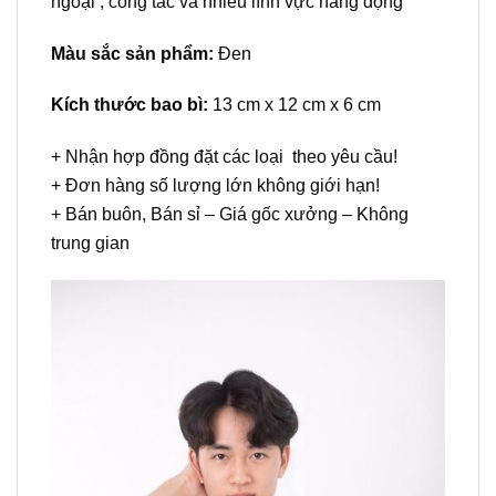
ngoại , công tác và nhiều lĩnh vực năng động
Màu sắc sản phẩm:
Đen
Kích thước bao bì:
13 cm x 12 cm x 6 cm
+ Nhận hợp đồng đặt các loại theo yêu cầu!
+ Đơn hàng số lượng lớn không giới hạn!
+ Bán buôn, Bán sỉ – Giá gốc xưởng – Không
trung gian