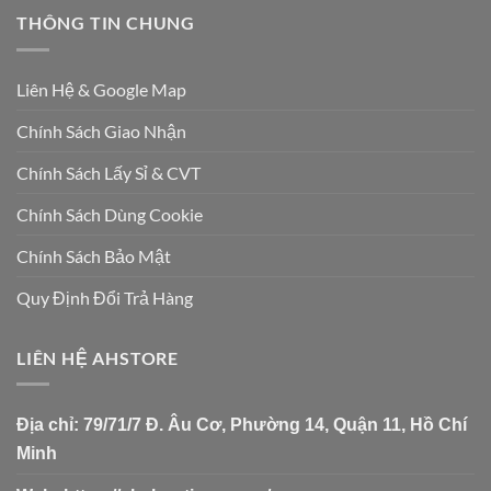
THÔNG TIN CHUNG
Liên Hệ & Google Map
Chính Sách Giao Nhận
Chính Sách Lấy Sỉ & CVT
Chính Sách Dùng Cookie
Chính Sách Bảo Mật
Quy Định Đổi Trả Hàng
LIÊN HỆ AHSTORE
Địa chỉ:
79/71/7 Đ. Âu Cơ, Phường 14, Quận 11, Hồ Chí
Minh