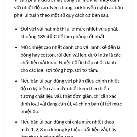
với nhiệt độ cao. Nên chúng tôi khuyến nghị các bạn
phải ủi tuân theo một số quy cách cơ bản sau.
Đối với vải hạt mè thì ủi ở mức nhiệt vừa phải,
khoảng
135 độ C
để làm phẳng tốt nhất.
Mức nhiệt cao nhất dành cho vải lanh, kế đến là
bông hay cotton, rồi đến vải len, dưới nữa là các
chất liệu vải khác. Nhiệt độ ủi thấp nhất dành
cho các loại sợi tổng hợp, sợi tơ tằm.
Nếu bàn ủi bạn dùng với phần điều chỉnh nhiệt
độ có ký hiệu các mức nhiệt kèm theo biểu
tượng chất liệu vải, thật đơn giản, chỉ cần xác
định loại vải đang cần ủi, và chỉnh bàn ủi tới mức
nhiệt đó.
Nếu bàn ủi bạn dùng chỉ chia mức nhiệt theo
mức 1, 2, 3 mà không ký hiệu chất liệu vải, hãy
làm theo hướng dẫn sau: