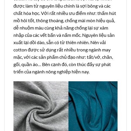
được làm từ nguyên liệu chính là sợi bông và các
chất hóa học. Với rất nhiều ưu điểm như: thấm hút
mồ hôi tốt, thông thoáng, chống mài mòn hiệu quả,
dễ nhuộm màu cùng khả năng chống lại sự xâm
nhập của các vết bẩn và nấm mốc. Nguyên liệu sản
xuất lại dồi dào, sẵn có từ thiên nhiên. Nên vải
cotton được sử dụng rất nhiều trong ngành may
mặc, với các sản phẩm chủ đạo như: tất/vớ, chăn,
gối, quần áo… Bên cạnh đó, còn thúc đẩy sự phát
triển của ngành nông nghiệp hiện nay.