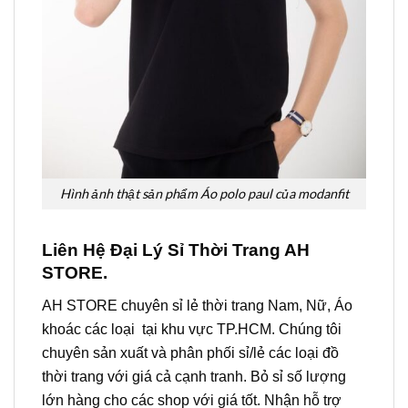
Hình ảnh thật sản phẩm Áo polo paul của modanfit
Liên Hệ Đại Lý Sỉ Thời Trang AH
STORE.
AH STORE chuyên sỉ lẻ thời trang Nam, Nữ, Áo
khoác các loại tại khu vực TP.HCM. Chúng tôi
chuyên sản xuất và phân phối sỉ/lẻ các loại đồ
thời trang với giá cả cạnh tranh. Bỏ sỉ số lượng
lớn hàng cho các shop với giá tốt. Nhận hỗ trợ