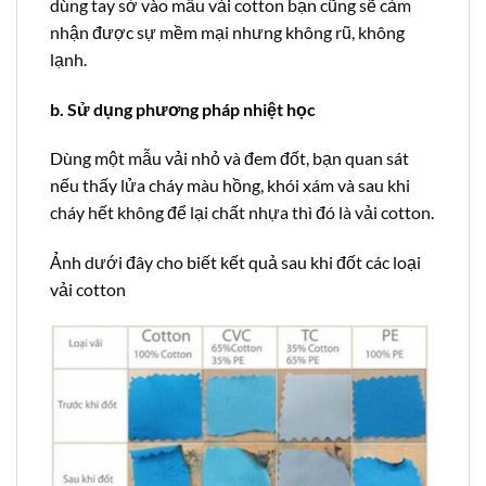
dùng tay sờ vào mẫu vải cotton bạn cũng sẽ cảm
nhận được sự mềm mại nhưng không rũ, không
lạnh.
b. Sử dụng phương pháp nhiệt học
Dùng một mẫu vải nhỏ và đem đốt, bạn quan sát
nếu thấy lửa cháy màu hồng, khói xám và sau khi
cháy hết không để lại chất nhựa thì đó là vải cotton.
Ảnh dưới đây cho biết kết quả sau khi đốt các loại
vải cotton