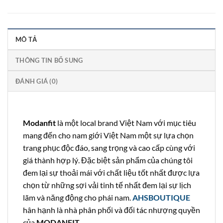
MÔ TẢ
THÔNG TIN BỔ SUNG
ĐÁNH GIÁ (0)
Modanfit
là một local brand Việt Nam với mục tiêu
mang đến cho nam giới Việt Nam một sự lựa chọn
trang phục độc đáo, sang trọng và cao cấp cùng với
giá thành hợp lý. Đặc biệt sản phẩm của chúng tôi
đem lại sự thoải mái với chất liệu tốt nhất được lựa
chọn từ những sợi vải tinh tế nhất đem lại sự lịch
lãm và năng động cho phái nam.
AHSBOUTIQUE
hân hạnh là nhà phân phối và đối tác nhượng quyền
của
MODANFIT