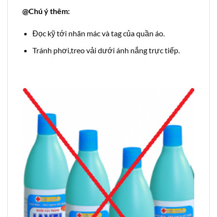
@Chú ý thêm:
Đọc kỹ tới nhãn mác và tag của quần áo.
Tránh phơi,treo vải dưới ánh nắng trực tiếp.