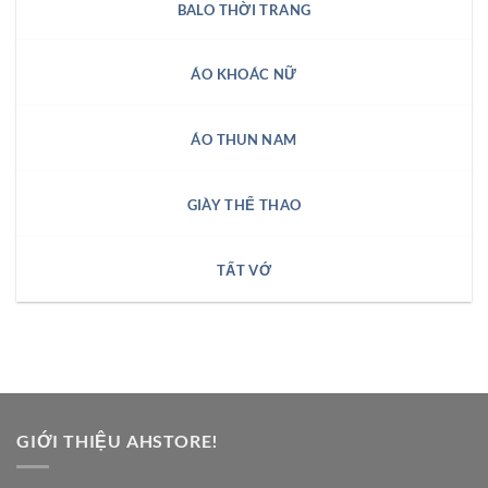
BALO THỜI TRANG
ÁO KHOÁC NỮ
ÁO THUN NAM
GIÀY THỂ THAO
TẤT VỚ
GIỚI THIỆU AHSTORE!