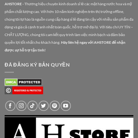
AHSTORE -
Thương hiệu chuyên kinh doanh sỉ lẻ các mặt hàng nước hoa và mỹ
phẩm chất lượng cao. Với hơn 10 năm kinh nghiệm trên thị trường offline,
chúng tôi tự hào là nguồn cung cấp hàng sỉ lẻ đáng tin cậy với nhiều sản phẩm đa
dạng và giá cả cạnh tranh nhất toàn quốc, hỗ trợ mở đại lý. Với tiêu chí UY TÍN –
CHẤT LƯỢNG, chúng tôi cam kết quy trình làm việc minh bạch và đảm bảo
quyền lợi tốt nhất cho khách hàng.
Hãy liên hệ ngay với AHSTORE để nhận
được sự hỗ trợ tận tình!
ĐÃ ĐĂNG KÝ BẢN QUYỀN